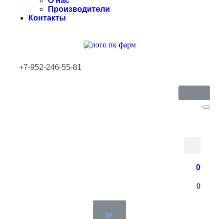
О нас
Производители
Контакты
+7-952-246-55-81
0
0