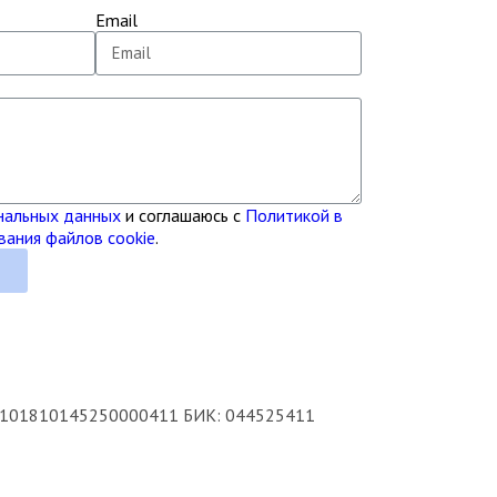
Email
нальных данных
и соглашаюсь с
Политикой в
вания файлов cookie
.
ь
30101810145250000411 БИК: 044525411