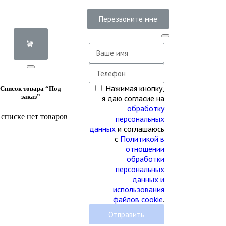
Перезвоните мне
Нажимая кнопку,
Список товара “Под
заказ”
я даю согласие на
обработку
 списке нет товаров
персональных
данных
и соглашаюсь
с
Политикой в
отношении
обработки
персональных
данных и
использования
файлов cookie
.
Отправить