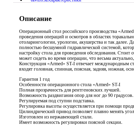
Описание
Операционный стол российского производства «Armed»
проведения операций и осмотров в областях торакальн
отоларингологии, урологии, акушерства и так далее. Д
полностью бесшумной гидравлической системой, котор
настройку стола для проведения обследования. Стоит 
может сидеть во время операции, что весьма актуально,
Конструкция «Armed» ST-I отвечает международным ста
входят головная, спинная, поясная, задняя, ножная, ос
Гарантия 1 год
Особенности операционного стола «Armed» ST-I
Полная прозрачность для рентгеновских лучшей.
Возможность раздвигания опор для ног до 90 градусов.
Регулируемая под ступни подставка.
Регулировка высоты осуществляется при помощи прод
Цилиндрический привод позволяет плавно менять угол
Изготовлен из нержавеющей стали.
Имеет возможность регулировки поясной секции.