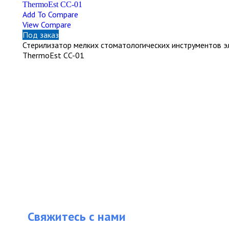
Add To Compare
View Compare
Под заказ
Стерилизатор мелких стоматологических инструментов э
ThermoEst CC-01
Свяжитесь с нами