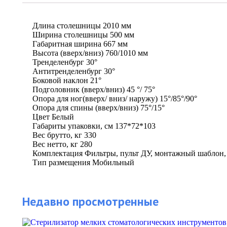
Длина столешницы 2010 мм
Ширина столешницы 500 мм
Габаритная ширина 667 мм
Высота (вверх/вниз) 760/1010 мм
Тренделенбург 30°
Антитренделенбург 30°
Боковой наклон 21°
Подголовник (вверх/вниз) 45 °/ 75°
Опора для ног(вверх/ вниз/ наружу) 15°/85°/90°
Опора для спины (вверх/вниз) 75°/15°
Цвет Белый
Габариты упаковки, см 137*72*103
Вес брутто, кг 330
Вес нетто, кг 280
Комплектация Фильтры, пульт ДУ, монтажный шаблон,
Тип размещения Мобильный
Недавно просмотренные