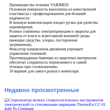
Преимущества тележки VARIMED
Основная поверхность выполнена из качественной
пластмассы с профилированием для большей
надёжности
В базовую комплектацию входит ручка для удобства
перемещения;
Ролики снабжены электроприводом и закрыты для
защиты от влаги и агрессивной внешней среды
(моющие средства, хлорка, посторонние
загрязнения);
Фиксатор направления движения упрощает
управление тележкой;
Противоударные бамперы из защитных материалов
обеспечат сохранность перевозимого и самой
тележки при столкновениях;
10 ящиков для самого разного инвентаря.
Недавно просмотренные
Ad
Add To Compare
Vi