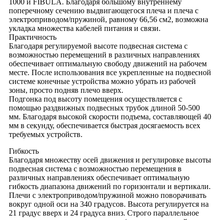
1000 и FIBULA. Благодаря большому внутреннему
поперечному сечению выдвигающегося плеча и плеча с
электроприводом/пружиной, равному 66,56 см2, возможна
укладка множества кабелей питания и связи.
Практичность
Благодаря регулируемой высоте подвесная система с
возможностью перемещений в различных направлениях
обеспечивает оптимальную свободу движений на рабочем
месте. После использования все укрепленные на подвесной
системе конечные устройства можно убрать из рабочей
зоны, просто подняв плечо вверх.
Подгонка под высоту помещения осуществляется с
помощью раздвижных подвесных трубок длиной 50-500
мм. Благодаря высокой скорости подъема, составляющей 40
мм в секунду, обеспечивается быстрая досягаемость всех
требуемых устройств.
Гибкость
Благодаря множеству осей движения и регулировке высоты
подвесная система с возможностью перемещения в
различных направлениях обеспечивает оптимальную
гибкость диапазона движений по горизонтали и вертикали.
Плечи с электроприводом/пружиной можно поворачивать
вокруг одной оси на 340 градусов. Высота регулируется на
21 градус вверх и 24 градуса вниз. Строго параллельное