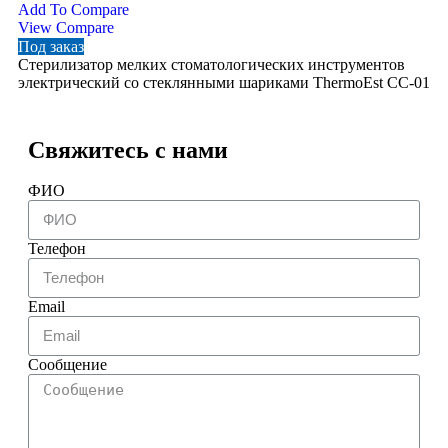
Add To Compare
Vi
View Compare
По
Под заказ
Ре
Стерилизатор мелких стоматологических инструментов
электрический со стеклянными шариками ThermoEst CC-01
Свяжитесь с нами
ФИО
Телефон
Email
Сообщение