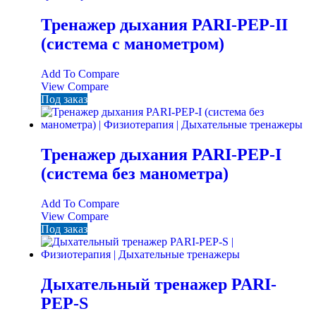
Тренажер дыхания PARI-PEP-II
(система c манометром)
Add To Compare
View Compare
Под заказ
Тренажер дыхания PARI-PEP-I
(система без манометра)
Add To Compare
View Compare
Под заказ
Дыхательный тренажер PARI-
PEP-S